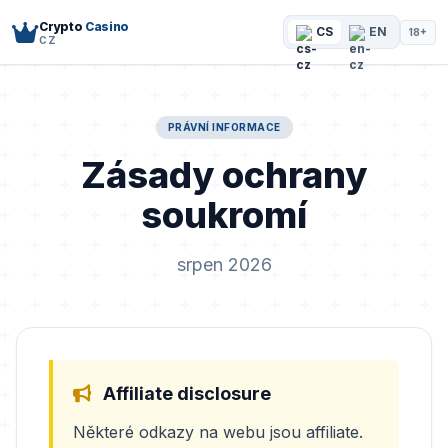
Crypto
Casino
CS
EN
18+
CZ
PRÁVNÍ INFORMACE
Zásady ochrany
soukromí
srpen 2026
Affiliate disclosure
Některé odkazy na webu jsou affiliate.